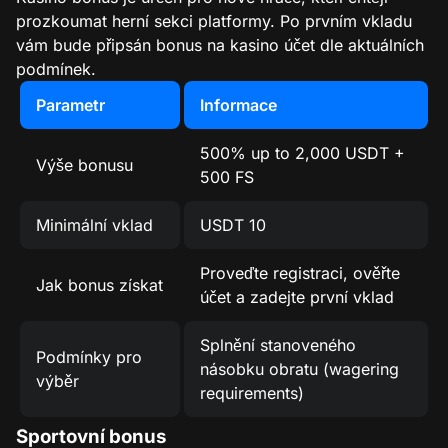
prozkoumat herní sekci platformy. Po prvním vkladu
vám bude připsán bonus na kasino účet dle aktuálních
podmínek.
Parametr
Informace
500% up to 2,000 USDT +
Výše bonusu
500 FS
Minimální vklad
USDT 10
Proveďte registraci, ověřte
Jak bonus získat
účet a zadejte první vklad
Splnění stanoveného
Podmínky pro
násobku obratu (wagering
výběr
requirements)
Sportovní bonus