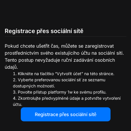
Registrace přes sociální sítě
Pokud chcete ušetřit čas, můžete se zaregistrovat
prostřednictvím svého existujícího účtu na sociální síti.
Tento postup nevyžaduje ruční zadávání osobních
údajů.
Klikněte na tlačítko “Vytvořit účet” na této stránce.
Vyberte preferovanou sociální síť ze seznamu
dostupných možností.
Povolte přístup platformy 1w ke svému profilu.
Zkontrolujte předvyplněné údaje a potvrďte vytvoření
účtu.
Registrace přes sociální sítě