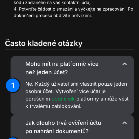
kódu zaslaného na váš kontaktní údaj.
Potvrďte žádost o smazání a vyčkejte na zpracování. Po
dokončení procesu obdržíte potvrzení.
Často kladené otázky
Mohu mít na platformě více
než jeden účet?
Ne. Každý uživatel smí vlastnit pouze jeden
osobní účet. Vytvoření více účtů je
porušením
podmínek
platformy a může vést
k trvalému zablokování.
Jak dlouho trvá ověření účtu
po nahrání dokumentů?