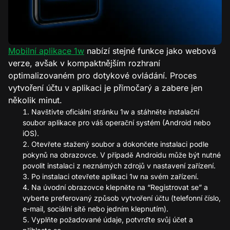
Mobilní aplikace 1w
nabízí stejné funkce jako webová
verze, avšak v kompaktnějším rozhraní
optimalizovaném pro dotykové ovládání. Proces
vytvoření účtu v aplikaci je přímočarý a zabere jen
několik minut.
Navštivte oficiální stránku 1w a stáhněte instalační
soubor aplikace pro váš operační systém (Android nebo
iOS).
Otevřete stažený soubor a dokončete instalaci podle
pokynů na obrazovce. V případě Androidu může být nutné
povolit instalaci z neznámých zdrojů v nastavení zařízení.
Po instalaci otevřete aplikaci 1w na svém zařízení.
Na úvodní obrazovce klepněte na “Registrovat se” a
vyberte preferovaný způsob vytvoření účtu (telefonní číslo,
e-mail, sociální sítě nebo jedním klepnutím).
Vyplňte požadované údaje, potvrďte svůj účet a