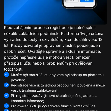
Před zahájením procesu registrace je nutné splnit
několik základních podmínek. Platforma 1w je určena
výhradně dospělým uživatelům, kteří dosáhli věku 18
let. Každý uživatel je oprávněn vlastnit pouze jeden
osobní účet. Uvádějte správné a aktuální informace,
protože nepřesné údaje mohou vést k omezení
přístupu k účtu nebo k problémům při ověřování
totožnosti.
Musíte být starší 18 let, aby vám byl přístup na platformu
povolen;
Registrace více účtů jednou osobou není povolena a může
vést k trvalému zablokování;
Při registraci zadávejte své skutečné jméno, adresu a
kontaktní informace;
Pro ověření účtu je vyžadován funkční kontaktní údaj;