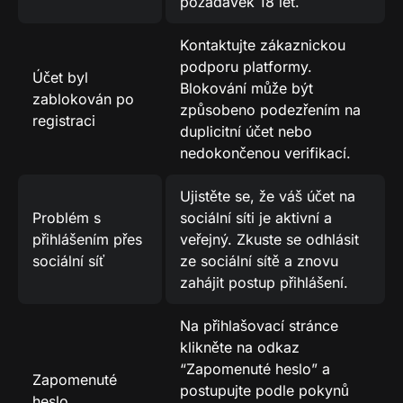
požadavek 18 let.
Kontaktujte zákaznickou
podporu platformy.
Účet byl
Blokování může být
zablokován po
způsobeno podezřením na
registraci
duplicitní účet nebo
nedokončenou verifikací.
Ujistěte se, že váš účet na
Problém s
sociální síti je aktivní a
přihlášením přes
veřejný. Zkuste se odhlásit
sociální síť
ze sociální sítě a znovu
zahájit postup přihlášení.
Na přihlašovací stránce
klikněte na odkaz
“Zapomenuté heslo” a
Zapomenuté
postupujte podle pokynů
heslo