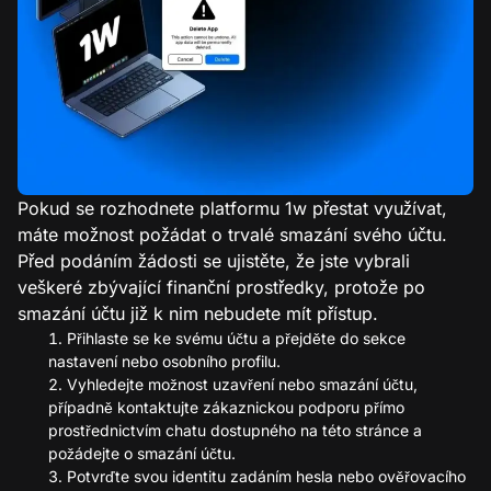
Pokud se rozhodnete platformu 1w přestat využívat,
máte možnost požádat o trvalé smazání svého účtu.
Před podáním žádosti se ujistěte, že jste vybrali
veškeré zbývající finanční prostředky, protože po
smazání účtu již k nim nebudete mít přístup.
Přihlaste se ke svému účtu a přejděte do sekce
nastavení nebo osobního profilu.
Vyhledejte možnost uzavření nebo smazání účtu,
případně kontaktujte zákaznickou podporu přímo
prostřednictvím chatu dostupného na této stránce a
požádejte o smazání účtu.
Potvrďte svou identitu zadáním hesla nebo ověřovacího