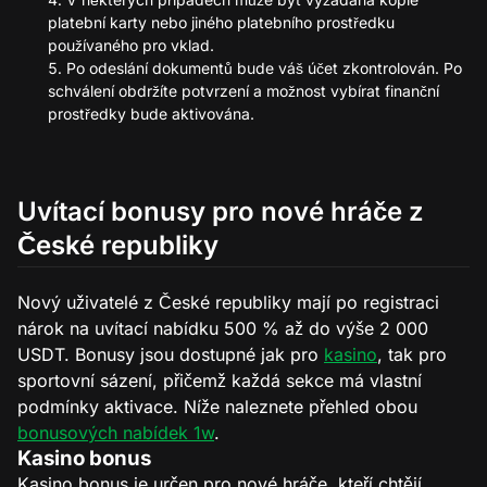
platební karty nebo jiného platebního prostředku
používaného pro vklad.
Po odeslání dokumentů bude váš účet zkontrolován. Po
schválení obdržíte potvrzení a možnost vybírat finanční
prostředky bude aktivována.
Uvítací bonusy pro nové hráče z
České republiky
Nový uživatelé z České republiky mají po registraci
nárok na uvítací nabídku 500 % až do výše 2 000
USDT. Bonusy jsou dostupné jak pro
kasino
, tak pro
sportovní sázení, přičemž každá sekce má vlastní
podmínky aktivace. Níže naleznete přehled obou
bonusových nabídek 1w
.
Kasino bonus
Kasino bonus je určen pro nové hráče, kteří chtějí