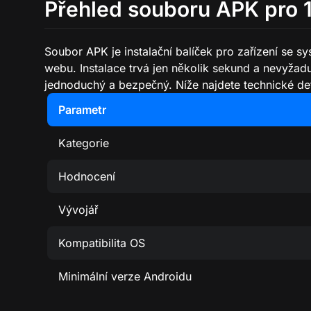
Přehled souboru APK pro 
Soubor APK je instalační balíček pro zařízení se 
webu. Instalace trvá jen několik sekund a nevyžadu
jednoduchý a bezpečný. Níže najdete technické de
Parametr
Kategorie
Hodnocení
Vývojář
Kompatibilita OS
Minimální verze Androidu