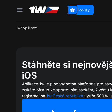
Bonusy
1w
Aplikace
500% bonus + 500 bodů volného času
N
600% krypto bonus
N
Stáhněte si nejnovějš
iOS
Aplikace 1w je plnohodnotná platforma pro sáze
získáte přístup ke sportovním sázkám, živému k
registraci na
1w Česká republika
využít 500% u