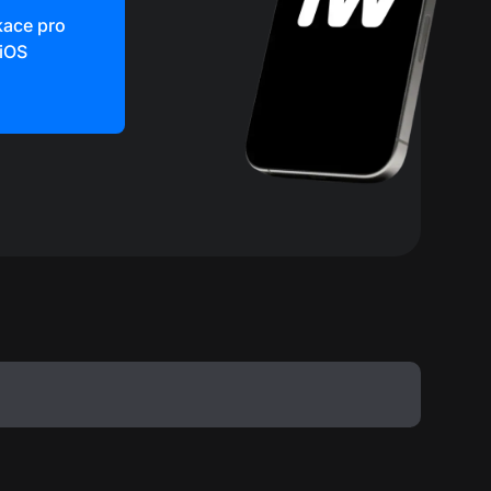
kace pro
iOS