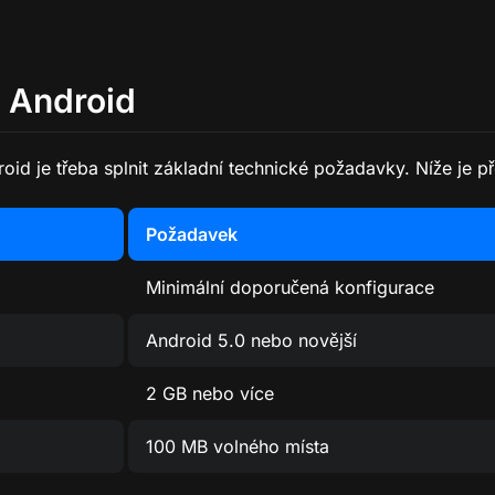
 Android
d je třeba splnit základní technické požadavky. Níže je pře
Požadavek
Minimální doporučená konfigurace
Android 5.0 nebo novější
2 GB nebo více
100 MB volného místa