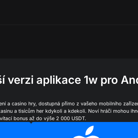
árok
árok
í verzi aplikace 1w pro An
ní a casino hry, dostupná přímo z vašeho mobilního zařízen
asinu a tisícům her kdykoli a kdekoli. Noví hráči mohou ih
vítací bonus až do výše 2 000 USDT.